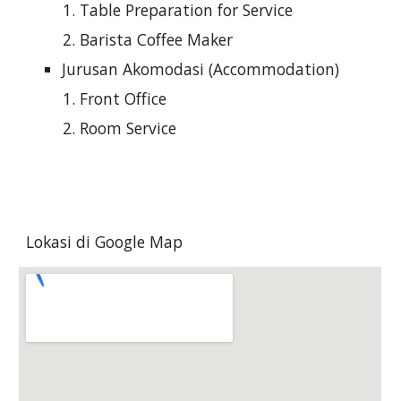
Table Preparation for Service
Barista Coffee Maker
Jurusan Akomodasi (Accommodation)
Front Office
Room Service
Lokasi di Google Map