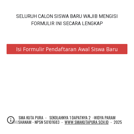
SELURUH CALON SISWA BARU WAJIB MENGISI
FORMULIR INI SECARA LENGKAP
Isi Formulir Pendaftaran Awal Siswa Baru
SMA KUTA PURA - SEKOLAHNYA 1 DAPATNYA 2 -WIDYA PARAM
BHUSHANAM - NPSN 50101683 -
WWW.SMAKUTAPURA.SCH.ID
- 2025