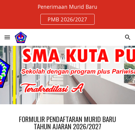
Penerimaan Murid Baru
Skip to main content
Skip to navigation
PMB 2026/2027
FORMULIR PENDAFTARAN
MURID
BARU
TAHUN AJARAN 202
6
/202
7