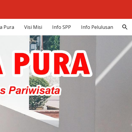
ion
a Pura
Visi Misi
Info SPP
Info Pelulusan