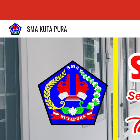
Sk
SMA KUTA PURA