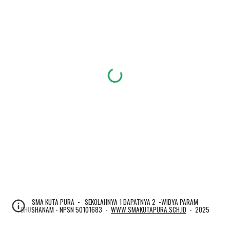
SMA KUTA PURA - SEKOLAHNYA 1 DAPATNYA 2 -WIDYA PARAM
BHUSHANAM - NPSN 50101683 -
WWW.SMAKUTAPURA.SCH.ID
- 2025