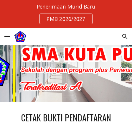
Penerimaan Murid Baru
Skip to main content
Skip to navigation
PMB 2026/2027
CETAK BUKTI PENDAFTARAN